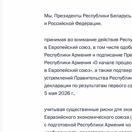
Мы, Президенты Республики Беларусь,
и Российской Федерации,
принимая во внимание действия Респ
в Европейский союз, в том числе одо
Республики Армения и подписание Пр
Республики Армения «О начале процес
в Европейский союз», а также подтв
устремлений Правительства Республи
декларации по результатам первого с
5 мая 2026 г.,
учитывая существенные риски для эко
Евразийского экономического союза (
Рабочая встреча с вице-
с подготовкой Республики Армения ко
премьером – полпредом