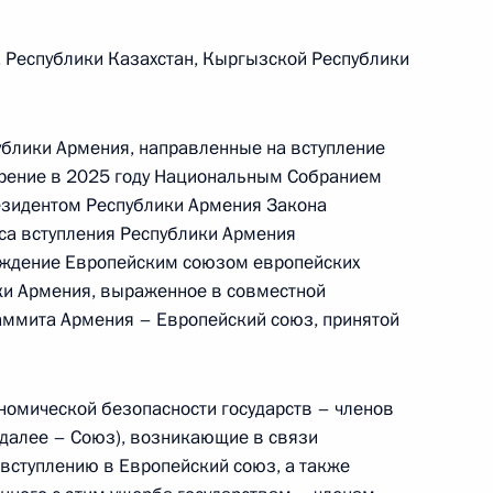
 Республики Казахстан, Кыргызской Республики
ублики Армения, направленные на вступление
брение в 2025 году Национальным Собранием
езидентом Республики Армения Закона
са вступления Республики Армения
ерждение Европейским союзом европейских
ки Армения, выраженное в совместной
аммита Армения – Европейский союз, принятой
номической безопасности государств – членов
далее – Союз), возникающие в связи
Встреча с Председателем
 вступлению в Европейский союз, а также
Центризбиркома Эллой