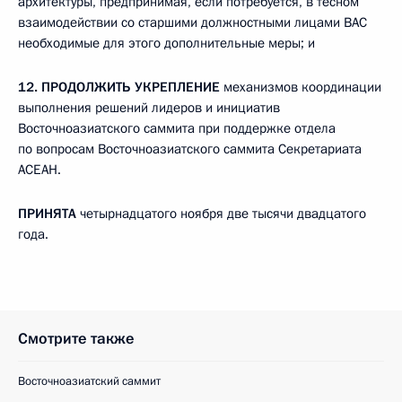
архитектуры, предпринимая, если потребуется, в тесном
взаимодействии со старшими должностными лицами ВАС
необходимые для этого дополнительные меры; и
12.
ПРОДОЛЖИТЬ УКРЕПЛЕНИЕ
механизмов координации
выполнения решений лидеров и инициатив
Восточноазиатского саммита при поддержке отдела
по вопросам Восточноазиатского саммита Секретариата
АСЕАН.
ПРИНЯТА
четырнадцатого ноября две тысячи двадцатого
года.
Смотрите также
Восточноазиатский саммит