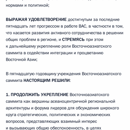
нормами и политикой;
ВЫРАЖАЯ УДОВЛЕТВОРЕНИЕ
достигнутым за последние
пятнадцать лет прогрессом в работе ВАС, в частности в том,
что касается развития активного сотрудничества в решении
общих проблем в регионе, и
СТРЕМЯСЬ
при этом
к дальнейшему укреплению роли Восточноазиатского
саммита в содействии интеграции и процветанию
Восточной Азии;
В пятнадцатую годовщину учреждения Восточноазиатского
саммита
НАСТОЯЩИМ РЕШИЛИ
:
1.
ПРОДОЛЖИТЬ УКРЕПЛЕНИЕ
Восточноазиатского
саммита как вершины асеаноцентричной региональной
архитектуры и форума лидеров для обсуждения широкого
круга стратегических, политических и экономических
вопросов, представляющих взаимный интерес
и вызывающих общую обеспокоенность, в целях