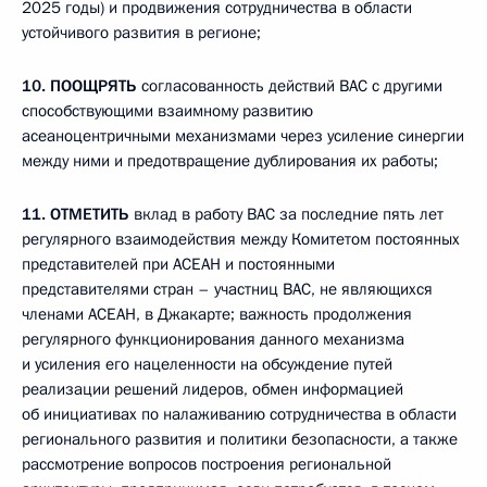
2025 годы) и продвижения сотрудничества в области
устойчивого развития в регионе;
10.
ПООЩРЯТЬ
согласованность действий ВАС с другими
способствующими взаимному развитию
асеаноцентричными механизмами через усиление синергии
между ними и предотвращение дублирования их работы;
11.
ОТМЕТИТЬ
вклад в работу ВАС за последние пять лет
регулярного взаимодействия между Комитетом постоянных
представителей при АСЕАН и постоянными
представителями стран – участниц ВАС, не являющихся
членами АСЕАН, в Джакарте; важность продолжения
регулярного функционирования данного механизма
и усиления его нацеленности на обсуждение путей
реализации решений лидеров, обмен информацией
об инициативах по налаживанию сотрудничества в области
регионального развития и политики безопасности, а также
рассмотрение вопросов построения региональной