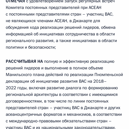
ОТМЕЧАЯ
с удовлетворением запуск регулярных встреч
Комитета постоянных представителей при АСЕАН
с постоянными представителями стран – участниц ВАС,
не являющихся членами АСЕАН, в Джакарте для
обсуждения хода реализации решений лидеров, обмена
информацией об инициативах сотрудничества в области
регионального развития, а также инициативах в области
политики и безопасности;
РАССЧИТЫВАЯ НА
полную и эффективную реализацию
решений лидеров и выполнение в полном объеме
Манильского плана действий по реализации Пномпеньской
декларации об инициативе развития ВАС на 2018–
2022 годы, включая развитие диалога по формированию
региональной архитектуры в соответствии с имеющимися
договоренностями, в том числе по линии постоянных
представителей стран – участниц ВАС в Джакарте и других
асеаноцентричных форматов и механизмов, в соответствии
с международно-правовыми обязательствами стран –
участниц ВАС и их национальными законодательствами,