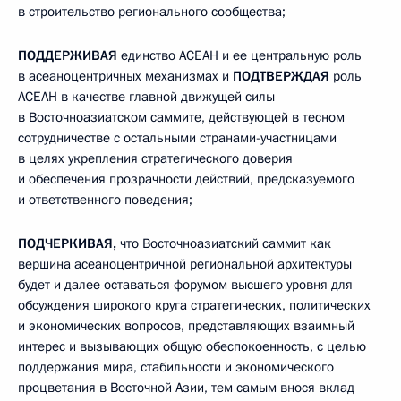
в строительство регионального сообщества;
ПОДДЕРЖИВАЯ
единство АСЕАН и ее центральную роль
в асеаноцентричных механизмах и
ПОДТВЕРЖДАЯ
роль
АСЕАН в качестве главной движущей силы
в Восточноазиатском саммите, действующей в тесном
сотрудничестве с остальными странами-участницами
в целях укрепления стратегического доверия
и обеспечения прозрачности действий, предсказуемого
и ответственного поведения;
ПОДЧЕРКИВАЯ,
что Восточноазиатский саммит как
вершина асеаноцентричной региональной архитектуры
будет и далее оставаться форумом высшего уровня для
обсуждения широкого круга стратегических, политических
и экономических вопросов, представляющих взаимный
интерес и вызывающих общую обеспокоенность, с целью
поддержания мира, стабильности и экономического
процветания в Восточной Азии, тем самым внося вклад