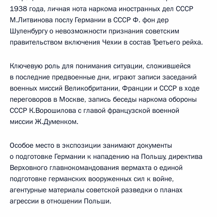
1938 года, личная нота наркома иностранных дел СССР
М.Литвинова послу Германии в СССР Ф. фон дер
Шуленбургу о невозможности признания советским
правительством включения Чехии в состав Третьего рейха.
Ключевую роль для понимания ситуации, сложившейся
в последние предвоенные дни, играют записи заседаний
военных миссий Великобритании, Франции и СССР в ходе
переговоров в Москве, запись беседы наркома обороны
СССР К.Ворошилова с главой французской военной
миссии Ж.Думенком.
Особое место в экспозиции занимают документы
о подготовке Германии к нападению на Польшу, директива
Верховного главнокомандования вермахта о единой
подготовке германских вооруженных сил к войне,
агентурные материалы советской разведки о планах
агрессии в отношении Польши.