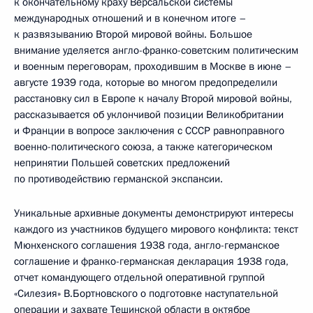
к окончательному краху Версальской системы
международных отношений и в конечном итоге –
к развязыванию Второй мировой войны. Большое
внимание уделяется англо-франко-советским политическим
и военным переговорам, проходившим в Москве в июне –
августе 1939 года, которые во многом предопределили
расстановку сил в Европе к началу Второй мировой войны,
рассказывается об уклончивой позиции Великобритании
и Франции в вопросе заключения с СССР равноправного
военно-политического союза, а также категорическом
непринятии Польшей советских предложений
по противодействию германской экспансии.
Уникальные архивные документы демонстрируют интересы
каждого из участников будущего мирового конфликта: текст
Мюнхенского соглашения 1938 года, англо-германское
соглашение и франко-германская декларация 1938 года,
отчет командующего отдельной оперативной группой
«Силезия» В.Бортновского о подготовке наступательной
операции и захвате Тешинской области в октябре