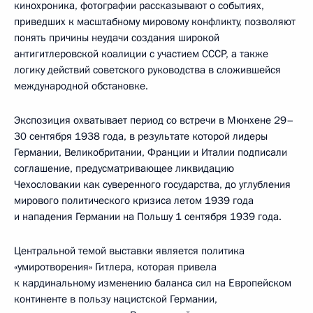
кинохроника, фотографии рассказывают о событиях,
приведших к масштабному мировому конфликту, позволяют
понять причины неудачи создания широкой
антигитлеровской коалиции с участием СССР, а также
логику действий советского руководства в сложившейся
международной обстановке.
Экспозиция охватывает период со встречи в Мюнхене 29–
30 сентября 1938 года, в результате которой лидеры
Германии, Великобритании, Франции и Италии подписали
соглашение, предусматривающее ликвидацию
Чехословакии как суверенного государства, до углубления
мирового политического кризиса летом 1939 года
и нападения Германии на Польшу 1 сентября 1939 года.
Центральной темой выставки является политика
«умиротворения» Гитлера, которая привела
к кардинальному изменению баланса сил на Европейском
континенте в пользу нацистской Германии,