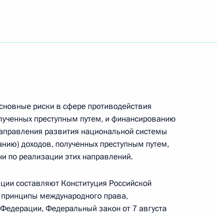
сновные риски в сфере противодействия
лученных преступным путем, и финансированию
направления развития национальной системы
нию) доходов, полученных преступным путем,
и по реализации этих направлений.
ции составляют Конституция Российской
Встреча с Председателем
 принципы международного права,
Федерации, Федеральный закон от 7 августа
Центризбиркома Эллой