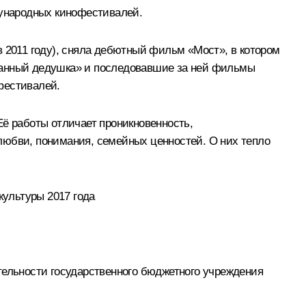
дународных кинофестивалей.
в 2011 году), сняла дебютный фильм «Мост», в котором
транный дедушка» и последовавшие за ней фильмы
фестивалей.
Её работы отличает проникновенность,
любви, понимания, семейных ценностей. О них тепло
ультуры 2017 года
тельности государственного бюджетного учреждения