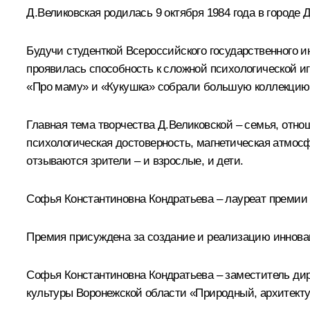
Д.Великовская родилась 9 октября 1984 года в город
Будучи студенткой Всероссийского государственного и
проявилась способность к сложной психологической 
«Про маму» и «Кукушка» собрали большую коллекцию
Главная тема творчества Д.Великовской – семья, отно
психологическая достоверность, магнетическая атмос
отзываются зрители – и взрослые, и дети.
Софья Константиновна Кондратьева – лауреат премии
Премия присуждена за создание и реализацию иннова
Софья Константиновна Кондратьева – заместитель дир
культуры Воронежской области «Природный, архитекту