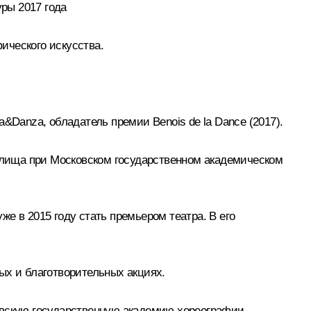
ры 2017 года
ического искусства.
&Danza, обладатель премии Benois de la Dance (2017).
чилища при Московском государственном академическом
е в 2015 году стать премьером театра. В его
ых и благотворительных акциях.
ковскую государственную академию хореографии