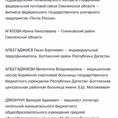
подразделения Починковского почтамта Управления
федеральной почтовой связи Смоленской области –
филиала федерального государственного унитарного
предприятия «Почта России»
АГАПОВА Ирина Николаевна – Глинковский район
Смоленской области
АЛБЕГАДЖИЕВ Гасан Бартиевич – индивидуальный
предприниматель, Ботлихский район Республики Дагестан
АЛБЕГАДЖИЕВА Валентина Владимировна – медицинская
сестра Андийской участковой больницы государственного
бюджетного учреждения Республики Дагестан «Ботлихская
центральная районная больница имени З.Ш. Магомаевой»
ДЯКОНЧУК Валерий Адамович – машинист (кочегар)
котельной муниципального бюджетного
общеобразовательного учреждения средней