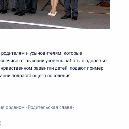
я родителям и усыновителям, которые
еспечивают высокий уровень заботы о здоровье,
 нравственном развитии детей, подают пример
итании подрастающего поколения.
ия орденом «Родительская слава»
!