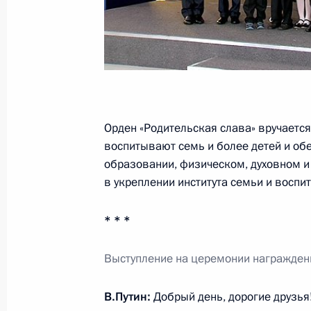
Орден «Родительская слава» вручаетс
воспитывают семь и более детей и об
образовании, физическом, духовном и
в укреплении института семьи и восп
* * *
Выступление на церемонии награжден
В.Путин:
Добрый день, дорогие друзья