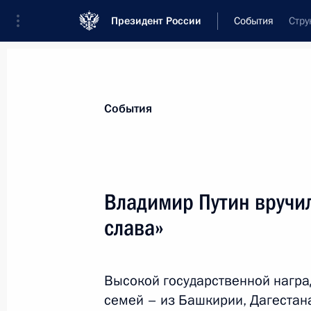
Президент России
События
Стру
События
Владимир Путин вручи
слава»
Высокой государственной награ
семей – из Башкирии, Дагестан