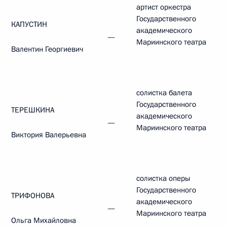
артист оркестра
Государственного
КАПУСТИН
академического
—
Мариинского театра
Валентин Георгиевич
солистка балета
Государственного
ТЕРЕШКИНА
академического
—
Мариинского театра
Виктория Валерьевна
солистка оперы
Государственного
ТРИФОНОВА
академического
—
Мариинского театра
Ольга Михайловна