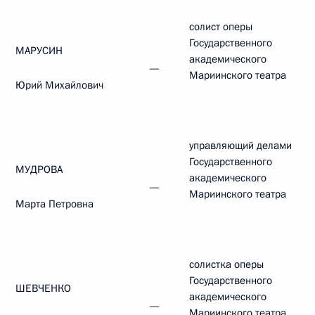
солист оперы
Государственного
МАРУСИН
академического
—
Мариинского театра
Юрий Михайлович
управляющий делами
Государственного
МУДРОВА
академического
—
Мариинского театра
Марта Петровна
солистка оперы
Государственного
ШЕВЧЕНКО
академического
—
Мариинского театра