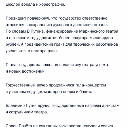
школой вокала и хореографии.
Президент подчеркнул, что государство ответственно
относится к сохранению духовного достояния страны.
По словам В.Путина, финансирование Мариинского театра
в нынешнем году достигнет более полутора миллиардов
рублей. А президентский грант для творческих работников
увеличится в полтора раза.
Глава государства пожелал коллективу театра успеха
и новых достижений.
Торжественный вечер продолжился гала-концертом
с участием ведущих мастеров оперы и балета.
Владимир Путин вручил государственные награды артистам
и сотрудникам театра.
Орден Почёта из рук главы государства получили солисты