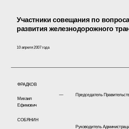
Участники совещания по вопрос
развития железнодорожного тран
10 апреля 2007 года
ФРАДКОВ
—
Председатель Правительст
Михаил
Ефимович
СОБЯНИН
Руководитель Администрац