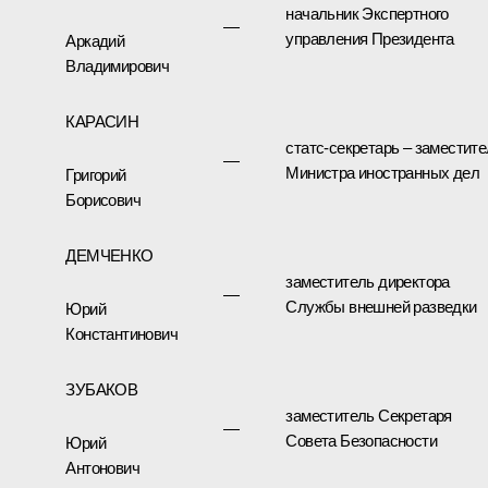
начальник Экспертного
—
управления Президента
Аркадий
Владимирович
КАРАСИН
статс-секретарь – заместит
—
Министра иностранных дел
Григорий
Борисович
ДЕМЧЕНКО
заместитель директора
—
Службы внешней разведки
Юрий
Константинович
ЗУБАКОВ
заместитель Секретаря
—
Совета Безопасности
Юрий
Антонович