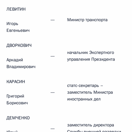
ЛЕВИТИН
—
Министр транспорта
Игорь
Евгеньевич
ДВОРКОВИЧ
начальник Экспертного
—
управления Президента
Аркадий
Владимирович
КАРАСИН
статс-секретарь –
—
заместитель Министра
Григорий
иностранных дел
Борисович
ДЕМЧЕНКО
заместитель директора
—
Службы внешней разведки