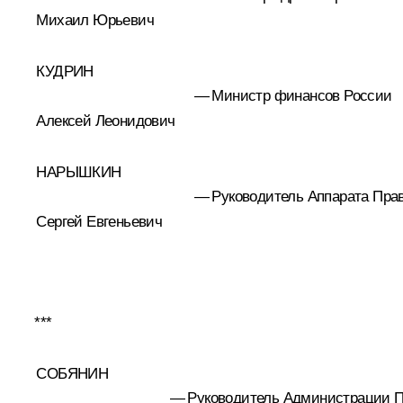
Михаил Юрьевич
КУДРИН
—
Министр финансов России
Алексей Леонидович
НАРЫШКИН
—
Руководитель Аппарата Пра
Сергей Евгеньевич
***
СОБЯНИН
—
Руководитель Администрации П