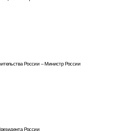
вительства России – Министр России
резидента России