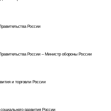
Правительства России
Правительства России – Министр обороны России
вития и торговли России
 социального развития России