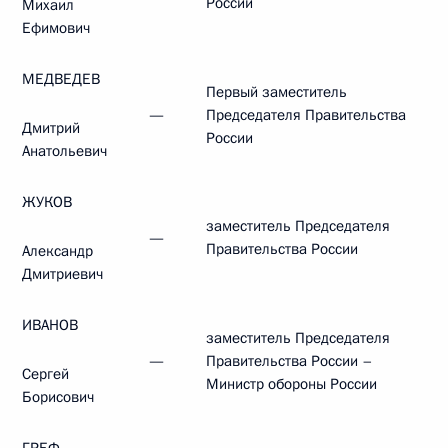
России
Михаил
Ефимович
МЕДВЕДЕВ
Первый заместитель
—
Председателя Правительства
Дмитрий
России
Анатольевич
ЖУКОВ
заместитель Председателя
—
Правительства России
Александр
Дмитриевич
ИВАНОВ
заместитель Председателя
—
Правительства России –
Сергей
Министр обороны России
Борисович