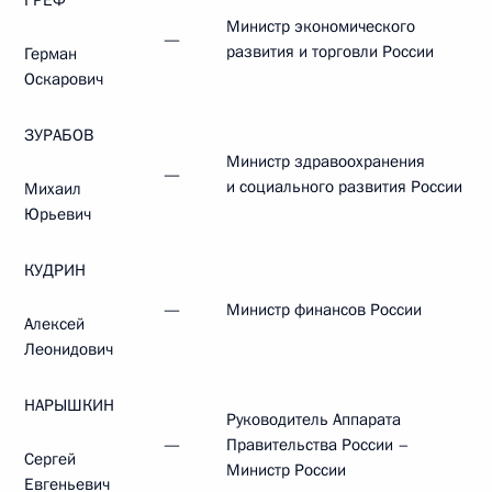
ГРЕФ
Министр экономического
—
развития и торговли России
Герман
Оскарович
ЗУРАБОВ
Министр здравоохранения
—
и социального развития России
Михаил
Юрьевич
КУДРИН
—
Министр финансов России
Алексей
Леонидович
НАРЫШКИН
Руководитель Аппарата
—
Правительства России –
Сергей
Министр России
Евгеньевич