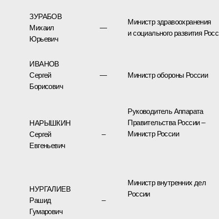
ЗУРАБОВ
Министр здравоохранения
Михаил
—
и социального развития Рос
Юрьевич
ИВАНОВ
Сергей
—
Министр обороны России
Борисович
Руководитель Аппарата
Правительства России –
НАРЫШКИН
Министр России
Сергей
–
Евгеньевич
Министр внутренних дел
НУРГАЛИЕВ
России
Рашид
–
Гумарович