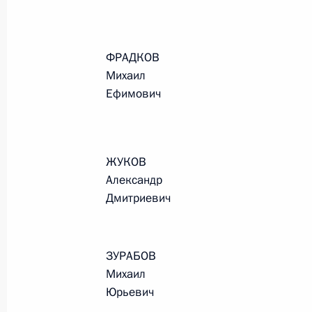
ФРАДКОВ
Михаил
Ефимович
ЖУКОВ
Александр
Дмитриевич
ЗУРАБОВ
Михаил
Рабочая встреча с вице-
Юрьевич
премьером – полпредом