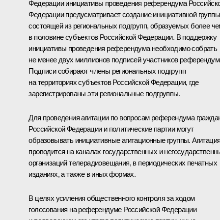
Федерации инициативы проведения референдума Российск
Федерации предусматривает создание инициативной группы
состоящей из региональных подгрупп, образуемых более че
в половине субъектов Российской Федерации. В поддержку
инициативы проведения референдума необходимо собрать
не менее двух миллионов подписей участников референдум
Подписи собирают члены региональных подгрупп
на территориях субъектов Российской Федерации, где
зарегистрированы эти региональные подгруппы.
Для проведения агитации по вопросам референдума гражда
Российской Федерации и политические партии могут
образовывать инициативные агитационные группы. Агитаци
проводится на каналах государственных и негосударственн
организаций телерадиовещания, в периодических печатных
изданиях, а также в иных формах.
В целях усиления общественного контроля за ходом
голосования на референдуме Российской Федерации