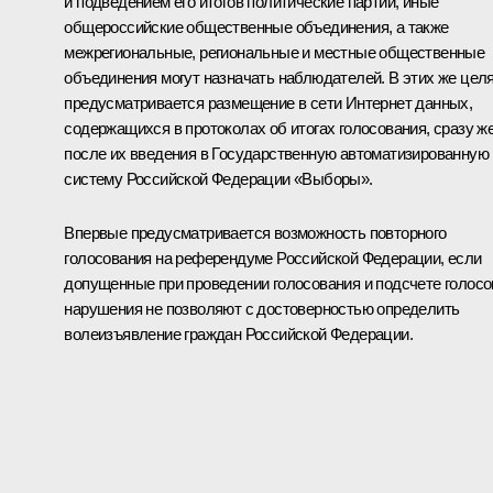
и подведением его итогов политические партии, иные
общероссийские общественные объединения, а также
межрегиональные, региональные и местные общественные
объединения могут назначать наблюдателей. В этих же цел
предусматривается размещение в сети Интернет данных,
содержащихся в протоколах об итогах голосования, сразу ж
после их введения в Государственную автоматизированную
систему Российской Федерации «Выборы».
Впервые предусматривается возможность повторного
голосования на референдуме Российской Федерации, если
допущенные при проведении голосования и подсчете голосо
нарушения не позволяют с достоверностью определить
волеизъявление граждан Российской Федерации.