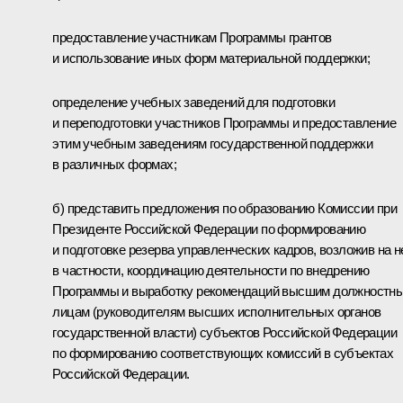
предоставление участникам Программы грантов
и использование иных форм материальной поддержки;
определение учебных заведений для подготовки
и переподготовки участников Программы и предоставление
этим учебным заведениям государственной поддержки
в различных формах;
б) представить предложения по образованию Комиссии при
Президенте Российской Федерации по формированию
и подготовке резерва управленческих кадров, возложив на н
в частности, координацию деятельности по внедрению
Программы и выработку рекомендаций высшим должностн
лицам (руководителям высших исполнительных органов
государственной власти) субъектов Российской Федерации
по формированию соответствующих комиссий в субъектах
Российской Федерации.