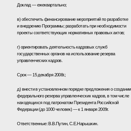
Доклад — ежеквартально;
в) обеспечить финансирование мероприятий по разработке
и внедрению Программы; разработать при необходимости
проекты соответствующих нормативных правовых актов;
г) ориентировать деятельность кадровых служб
государственных органов на использование резерва
управленческих кадров.
Срок — 15 декабря 2008г.;
д) внести в установленном порядке предложения о создании
федерального резерва управленческих кадров, в том числе
находящихся под патронатом Президента Российской
Федерации (до 1000 человек) — к 1 января 2009г.
Ответственные: В.В.Путин, С.Е.Нарышкин.