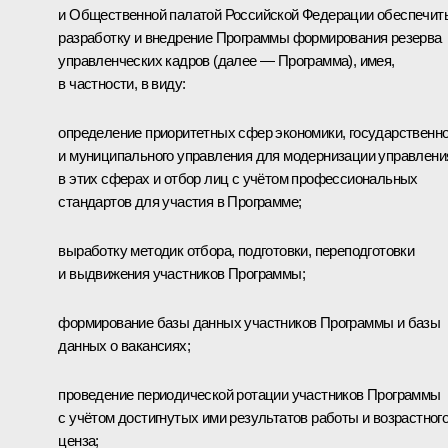
и Общественной палатой Российской Федерации обеспечит
разработку и внедрение Программы формирования резерва
управленческих кадров (далее — Программа), имея,
в частности, в виду:
определение приоритетных сфер экономики, государственно
и муниципального управления для модернизации управлени
в этих сферах и отбор лиц с учётом профессиональных
стандартов для участия в Программе;
выработку методик отбора, подготовки, переподготовки
и выдвижения участников Программы;
формирование базы данных участников Программы и базы
данных о вакансиях;
проведение периодической ротации участников Программы
с учётом достигнутых ими результатов работы и возрастног
ценза;