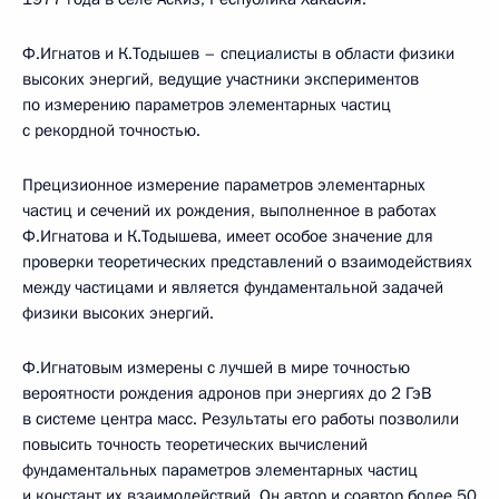
Ф.Игнатов и К.Тодышев – специалисты в области физики
высоких энергий, ведущие участники экспериментов
по измерению параметров элементарных частиц
с рекордной точностью.
Прецизионное измерение параметров элементарных
частиц и сечений их рождения, выполненное в работах
Ф.Игнатова и К.Тодышева, имеет особое значение для
проверки теоретических представлений о взаимодействиях
между частицами и является фундаментальной задачей
физики высоких энергий.
Ф.Игнатовым измерены с лучшей в мире точностью
вероятности рождения адронов при энергиях до 2 ГэВ
в системе центра масс. Результаты его работы позволили
повысить точность теоретических вычислений
фундаментальных параметров элементарных частиц
и констант их взаимодействий. Он автор и соавтор более 50