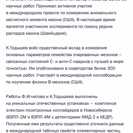
научных работ. Принимал активное участие
в международном проекте по измерению аномального
магнитного момента мюона (США). В настоящее время
является участником эксперимента по поиску редких
распадов мюона (Швейцария).
К.Тодышев внёс существенный вклад в измерения
основных параметров семейства очарованных мезонов –
связанных состояний С- и анти-С-кварков с лучшей в мире
точностью. Им опубликовано в соавторстве более 300
научных работ. Участвует в международной коллаборации
по изучению физики B-мезонов (США).
Работы Ф.Игнатова и К.Тодышева выполнены
на уникальных отечественных установках – комплексе
электрон-позитронных коллайдеров в Новосибирске
(ВЭПП-2М и ВЭПП-4М с детекторами КМД-2 и КЕДР).
Полученные ими результаты существенно уточнили данные
в международной таблице свойств элементарных частиц.