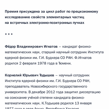
Премия присуждена за цикл работ по прецизионному
исследованию свойств элементарных частиц
на встречных электронно-позитронных пучках
* * *
Фёдор Владимирович Игнатов
– кандидат физико-
математических наук, старший научный сотрудник Института
ядерной физики им. Г.И. Будкера СО РАН. Ф.Игнатов
родился 2 февраля 1978 года в Тюмени.
Корнелий Юрьевич Тодышев
– научный сотрудник
Института ядерной физики им. Г.И. Будкера СО РАН,
преподаватель Новосибирского государственного
университета. В декабре 2012 года защитил диссертацию
на соискание учёной степени кандидата физико-
математических наук. К.Тодышев родился 13 января
1977 года в селе Аскиз, Республика Хакасия.