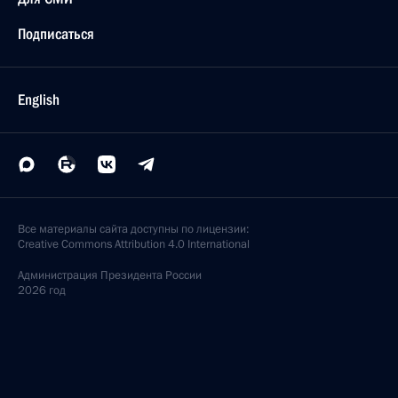
Подписаться
English
Все материалы сайта доступны по лицензии:
Creative Commons Attribution 4.0 International
Администрация
Президента России
2026 год