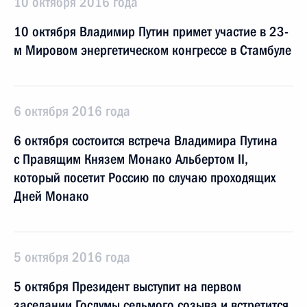
10 октября 2016 года
10 октября Владимир Путин примет участие в 23-
м Мировом энергетическом конгрессе в Стамбуле
6 октября 2016 года
6 октября состоится встреча Владимира Путина
с Правящим Князем Монако Альбертом II,
который посетит Россию по случаю проходящих
Дней Монако
5 октября 2016 года
5 октября Президент выступит на первом
заседании Госдумы седьмого созыва и встретится