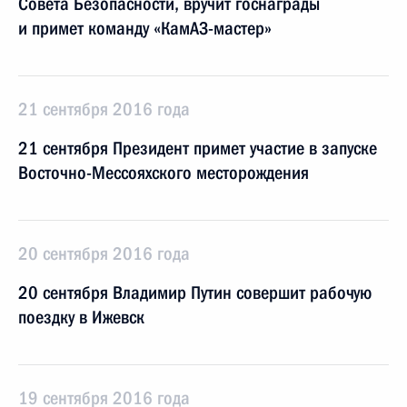
Совета Безопасности, вручит госнаграды
и примет команду «КамАЗ-мастер»
21 сентября 2016 года
21 сентября Президент примет участие в запуске
Восточно-Мессояхского месторождения
20 сентября 2016 года
20 сентября Владимир Путин совершит рабочую
поездку в Ижевск
19 сентября 2016 года