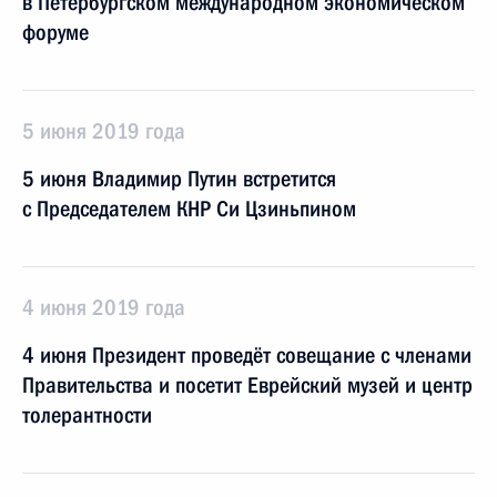
в Петербургском международном экономическом
форуме
5 июня 2019 года
5 июня Владимир Путин встретится
с Председателем КНР Си Цзиньпином
4 июня 2019 года
4 июня Президент проведёт совещание с членами
Правительства и посетит Еврейский музей и центр
толерантности