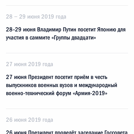
28 − 29 июня 2019 года
28–29 июня Владимир Путин посетит Японию для
участия в саммите «Группы двадцати»
27 июня 2019 года
27 июня Президент посетит приём в честь
выпускников военных вузов и международный
военно-технический форум «Армия-2019»
26 июня 2019 года
26 июня Президент проведёт заседание Госсовета