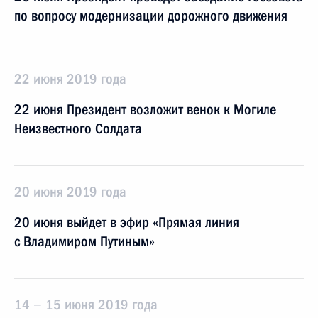
по вопросу модернизации дорожного движения
22 июня 2019 года
22 июня Президент возложит венок к Могиле
Неизвестного Солдата
20 июня 2019 года
20 июня выйдет в эфир «Прямая линия
с Владимиром Путиным»
14 − 15 июня 2019 года