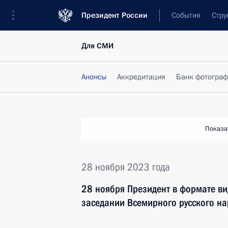
Президент России
События
Стру
Для СМИ
Анонсы
Аккредитация
Банк фотогра
Показа
28 ноября 2023 года
28 ноября Президент в формате в
заседании Всемирного русского н