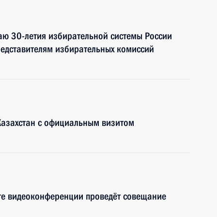
аю 30-летия избирательной системы России
редставителям избирательных комиссий
Казахстан с официальным визитом
те видеоконференции проведёт совещание