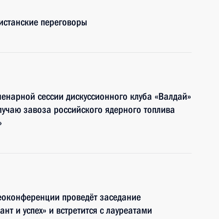
кистанские переговоры
ленарной сессии дискуссионного клуба «Валдай»
случаю завоза российского ядерного топлива
»
еоконференции проведёт заседание
нт и успех» и встретится с лауреатами