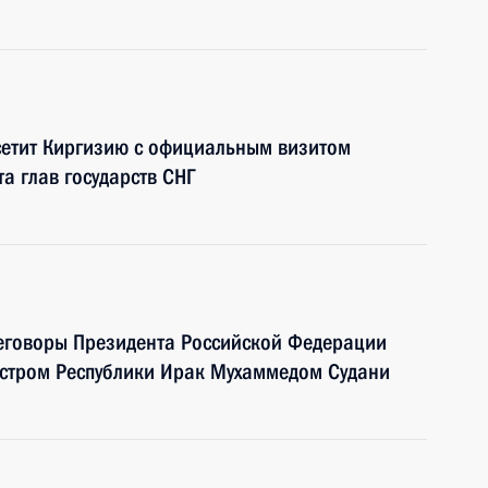
сетит Киргизию с официальным визитом
та глав государств СНГ
реговоры Президента Российской Федерации
стром Республики Ирак Мухаммедом Судани