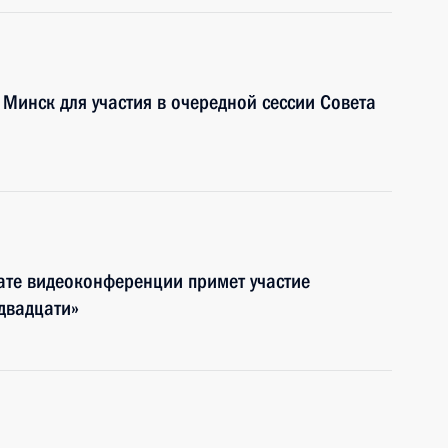
 Минск для участия в очередной сессии Совета
ате видеоконференции примет участие
двадцати»