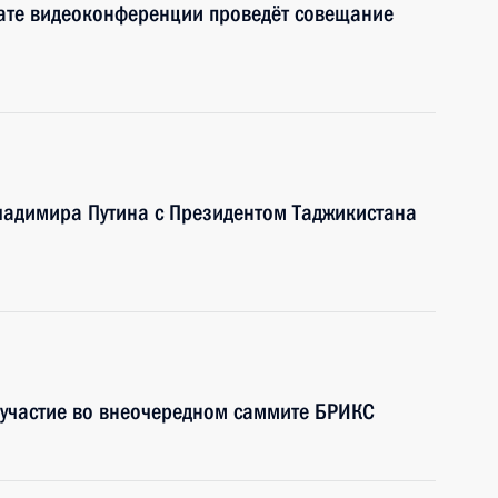
ате видеоконференции проведёт совещание
ладимира Путина с Президентом Таджикистана
 участие во внеочередном саммите БРИКС