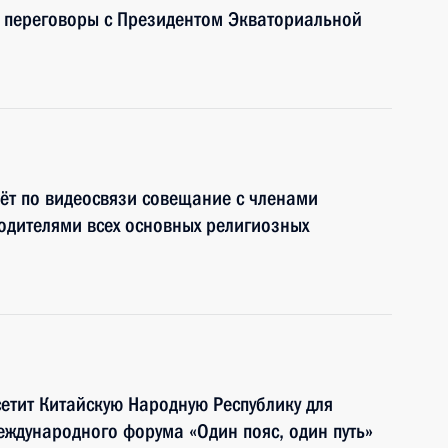
т переговоры с Президентом Экваториальной
ёт по видеосвязи совещание с членами
водителями всех основных религиозных
етит Китайскую Народную Республику для
еждународного форума «Один пояс, один путь»