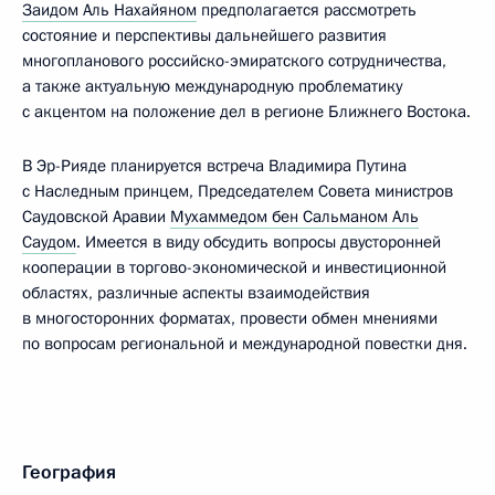
Заидом Аль Нахайяном
предполагается рассмотреть
состояние и перспективы дальнейшего развития
многопланового российско-эмиратского сотрудничества,
а также актуальную международную проблематику
с акцентом на положение дел в регионе Ближнего Востока.
В Эр-Рияде планируется встреча Владимира Путина
с Наследным принцем, Председателем Совета министров
Саудовской Аравии
Мухаммедом бен Сальманом Аль
Саудом
. Имеется в виду обсудить вопросы двусторонней
кооперации в торгово-экономической и инвестиционной
областях, различные аспекты взаимодействия
в многосторонних форматах, провести обмен мнениями
по вопросам региональной и международной повестки дня.
География