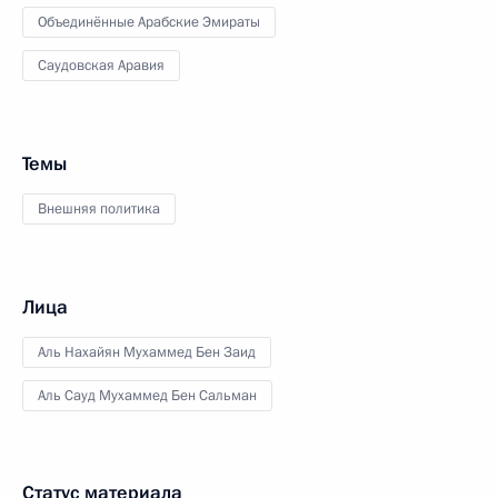
Объединённые Арабские Эмираты
Саудовская Аравия
Темы
Внешняя политика
Лица
Аль Нахайян Мухаммед Бен Заид
Аль Сауд Мухаммед Бен Сальман
Статус материала