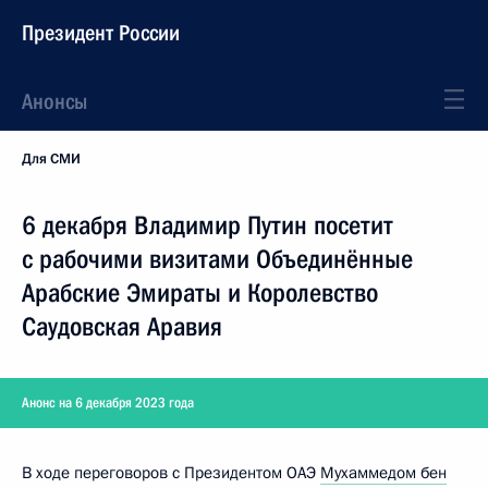
Президент России
Анонсы
Для СМИ
6 декабря Владимир Путин посетит
с рабочими визитами Объединённые
Арабские Эмираты и Королевство
Саудовская Аравия
Анонс на 6 декабря 2023 года
В ходе переговоров с Президентом ОАЭ
Мухаммедом бен