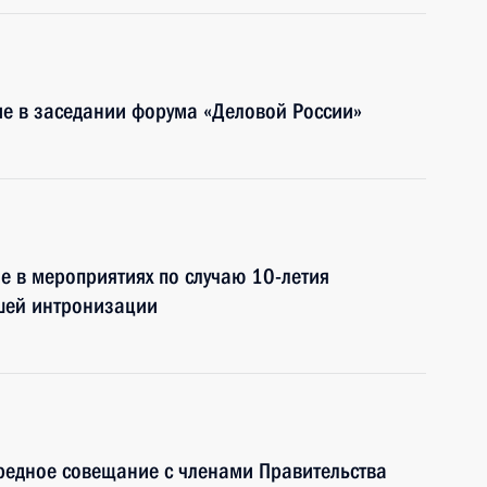
ие в заседании форума «Деловой России»
е в мероприятиях по случаю 10-летия
шей интронизации
редное совещание с членами Правительства