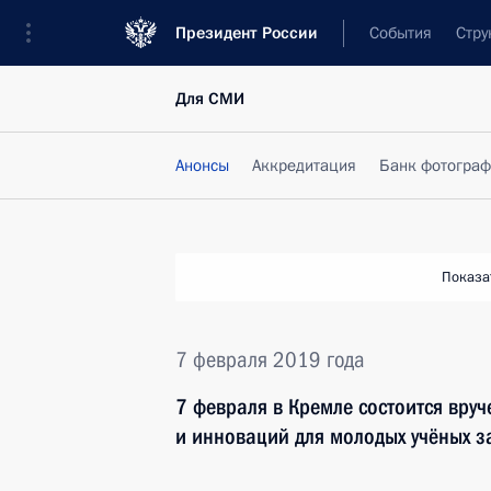
Президент России
События
Стру
Для СМИ
Анонсы
Аккредитация
Банк фотогра
Показа
7 февраля 2019 года
7 февраля в Кремле состоится вру
и инноваций для молодых учёных з