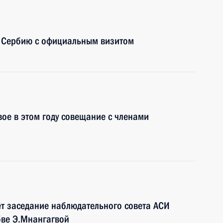
т Сербию с официальным визитом
вое в этом году совещание с членами
т заседание наблюдательного совета АСИ
бве Э.Мнангагвой