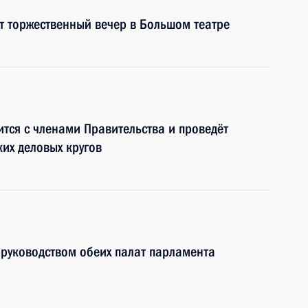
т торжественный вечер в Большом театре
ится с членами Правительства и проведёт
ких деловых кругов
 руководством обеих палат парламента