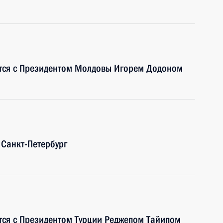
ится с Президентом Молдовы Игорем Додоном
 Санкт-Петербург
тся с Президентом Турции Реджепом Тайипом