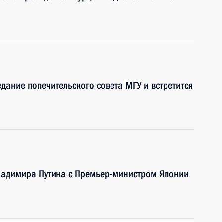
дание попечительского совета МГУ и встретится
Владимира Путина с Премьер-министром Японии