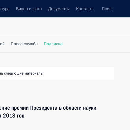
ктура
Видео и фото
Документы
Контакты
Поиск
фий
Пресс-служба
Подписка
ть следующие материалы
чение премий Президента в области науки
а 2018 год