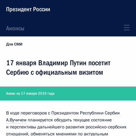
Президент России
Анонсы
Для СМИ
17 января Владимир Путин посетит
Сербию с официальным визитом
Анонс на 17 января 2019 года
В ходе переговоров с Президентом Республики Сербии
А.Вучичем
планируется обсудить текущее состояние
и перспективы дальнейшего развития российско-сербских
отношений, обменяться мнениями по актуальным