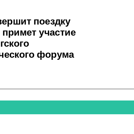
вершит поездку
 примет участие
гского
ческого форума