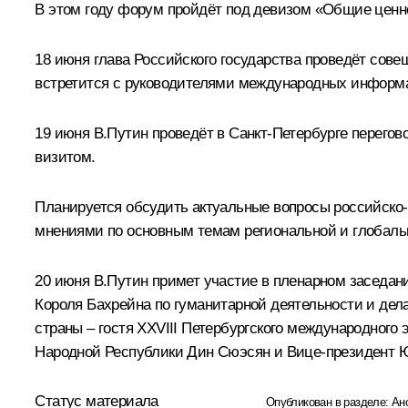
В этом году форум пройдёт под девизом «Общие ценно
18 июня глава Российского государства проведёт сов
встретится с руководителями международных информа
19 июня В.Путин проведёт в Санкт-Петербурге перего
визитом.
Планируется обсудить актуальные вопросы российско-и
мнениями по основным темам региональной и глобальн
20 июня В.Путин примет участие в пленарном заседан
Короля Бахрейна по гуманитарной деятельности и дел
страны – гостя XXVIII Петербургского международног
Народной Республики Дин Сюэсян и Вице-президент 
Статус материала
Опубликован в разделе:
Ан