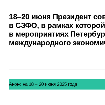
18–20 июня Президент со
в СЗФО, в рамках которой
в мероприятиях Петербур
международного экономи
Анонс на 18 − 20 июня 2025 года