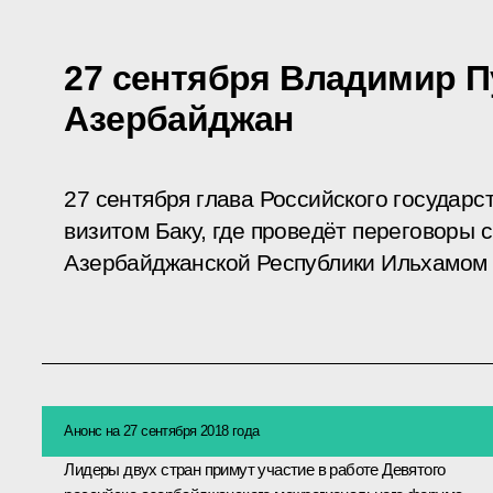
27 сентября Владимир П
Азербайджан
27 сентября глава Российского государс
визитом Баку, где проведёт переговоры 
Азербайджанской Республики Ильхамом
Анонс на 27 сентября 2018 года
Лидеры двух стран примут участие в работе Девятого