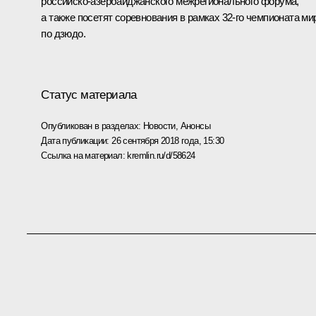
российско-азербайджанского межрегионального форума,
а также посетят соревнования в рамках 32-го чемпионата ми
по дзюдо.
Статус материала
Опубликован в разделах:
Новости
,
Анонсы
Дата публикации:
26 сентября 2018 года, 15:30
Ссылка на материал:
kremlin.ru/d/58624