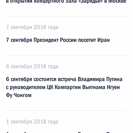
в открытии концертного зала «Зарядье» в Москве
7 сентября 2018 года
7 сентября Президент России посетит Иран
6 сентября 2018 года
6 сентября состоится встреча Владимира Путина
с руководителем ЦК Компартии Вьетнама Нгуен
Фу Чонгом
1 сентября 2018 года