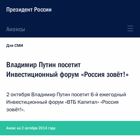
Президент России
Анонсы
Для СМИ
Владимир Путин посетит
Инвестиционный форум «Россия зовёт!»
2 октября Владимир Путин посетит 6-й ежегодный
Инвестиционный форум «ВТБ Капитал» «Россия
зовёт!».
Анонс на 2 октября 2014 года