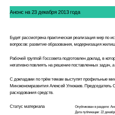
Анонс на 23 декабря 2013 года
Будет рассмотрена практическая реализация мер по и
вопросов: развитие образования, модернизация жили
Рабочей группой Госсовета подготовлен доклад, в кот
негативно повлиять на решение поставленных задач, 
С докладами по трём темам выступят профильные ми
Минэкономразвития
Алексей Улюкаев
. Председатель 
расходования средств.
Статус материала
Опубликован в разделе:
Ан
Дата публикации:
22 декабр