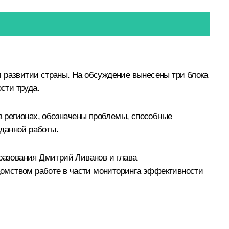
м развитии страны. На обсуждение вынесены три блока
сти труда.
 в регионах, обозначены проблемы, способные
данной работы.
бразования
Дмитрий Ливанов
и глава
омством работе в части мониторинга эффективности