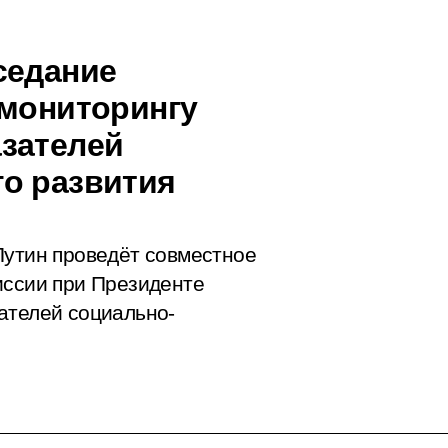
седание
 мониторингу
зателей
о развития
Путин проведёт совместное
иссии при Президенте
ателей социально-