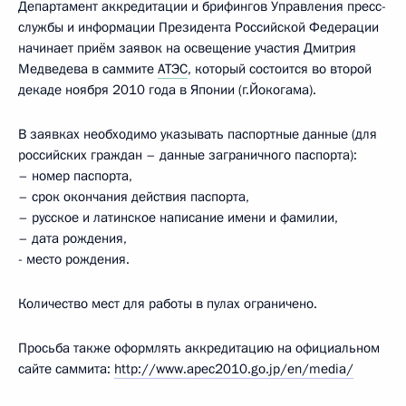
Департамент аккредитации и брифингов Управления пресс-
службы и информации Президента Российской Федерации
начинает приём заявок на освещение участия Дмитрия
Медведева в саммите
АТЭС
, который состоится во второй
декаде ноября 2010 года в Японии (г.Йокогама).
В заявках необходимо указывать паспортные данные (для
российских граждан – данные заграничного паспорта):
– номер паспорта,
– срок окончания действия паспорта,
– русское и латинское написание имени и фамилии,
– дата рождения,
- место рождения.
Количество мест для работы в пулах ограничено.
Просьба также оформлять аккредитацию на официальном
сайте саммита:
http://www.apec2010.go.jp/en/media/