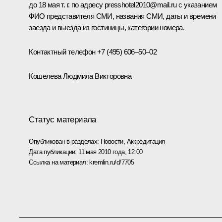
до 18 мая т. г. по адресу
presshotel2010@mail.ru
c указанием
ФИО представителя СМИ, названия СМИ, даты и времени
заезда и выезда из гостиницы, категории номера.
Контактный телефон
+7 (495) 606–50–02
Кошелева Людмила Викторовна
Статус материала
Опубликован в разделах:
Новости
,
Аккредитация
Дата публикации:
11 мая 2010 года, 12:00
Ссылка на материал:
kremlin.ru/d/7705