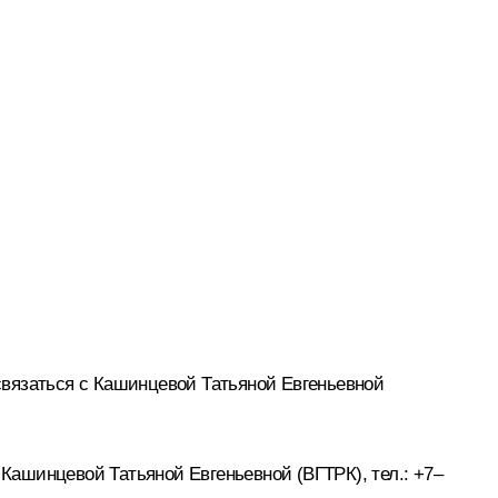
связаться с Кашинцевой Татьяной Евгеньевной
ашинцевой Татьяной Евгеньевной (ВГТРК), тел.: +7–