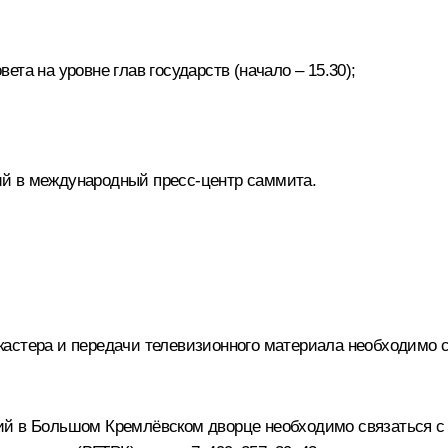
та на уровне глав государств (начало – 15.30);
й в международный пресс-центр саммита.
астера и передачи телевизионного материала необходимо 
й в Большом Кремлёвском дворце необходимо связаться с К