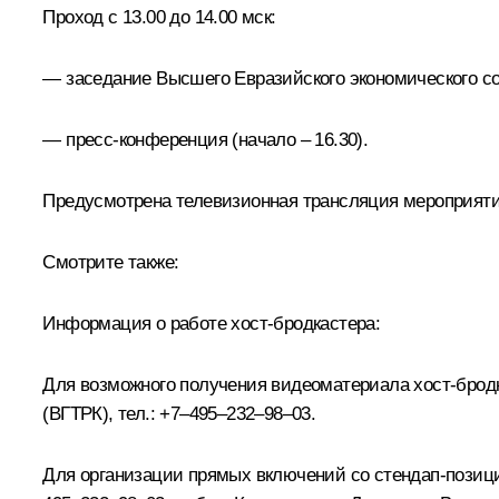
Проход с 13.00 до 14.00 мск:
— заседание Высшего Евразийского экономического сове
— пресс-конференция (начало – 16.30).
Предусмотрена телевизионная трансляция мероприяти
Смотрите также:
Информация о работе хост-бродкастера:
Для возможного получения видеоматериала хост-бродк
(ВГТРК), тел.: +7–495–232–98–03.
Для организации прямых включений со стендап-позици