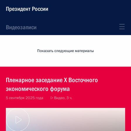
Президент России
Видеозаписи
Показать следующие материалы
Пленарное заседание X Восточного
экономического форума
5 сентября 2025 года
Видео, 3 ч.