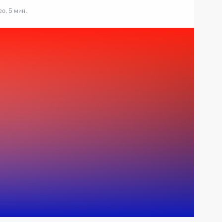
о, 5 мин.