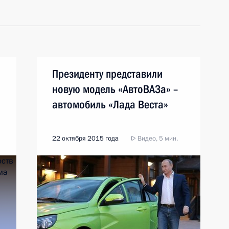
Президенту представили
новую модель «АвтоВАЗа» –
автомобиль «Лада Веста»
22 октября 2015 года
Видео, 5 мин.