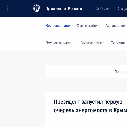
Президент России
События
Стру
Видеозаписи
Фотографии
Аудиозапи
Все материалы
Выступления
Совещан
Показа
Президент запустил первую
очередь энергомоста в Кры