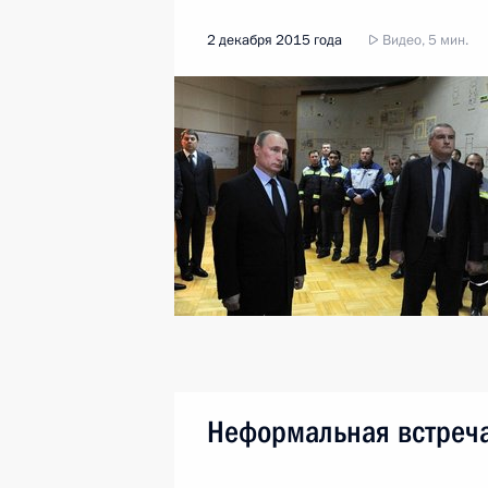
2 декабря 2015 года
Видео, 5 мин.
Неформальная встреча