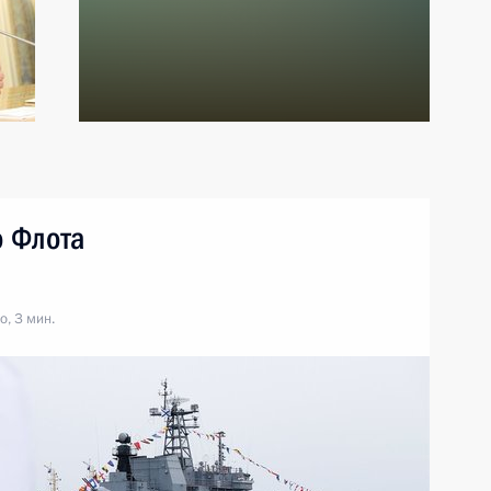
 Флота
, 3 мин.