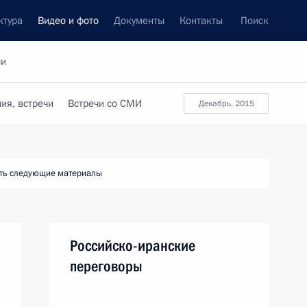
ктура
Видео и фото
Документы
Контакты
Поиск
си
ия, встречи
Встречи со СМИ
декабрь, 2015
ть следующие материалы
Российско-иранские
м
переговоры