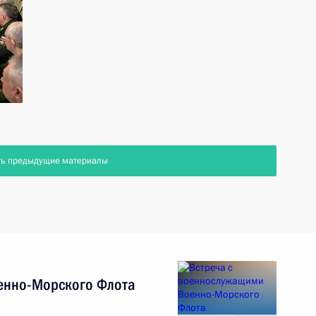
ть предыдущие материалы
енно-Морского Флота