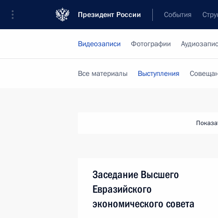
Президент России
События
Стру
Видеозаписи
Фотографии
Аудиозапи
Все материалы
Выступления
Совещан
Показа
Заседание Высшего
Евразийского
экономического совета