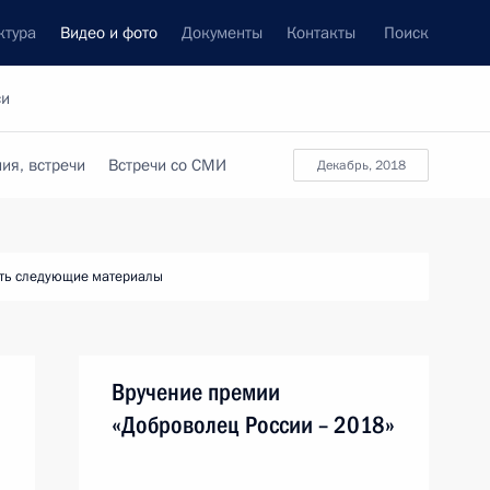
ктура
Видео и фото
Документы
Контакты
Поиск
си
ия, встречи
Встречи со СМИ
декабрь, 2018
ть следующие материалы
Вручение премии
«Доброволец России – 2018»