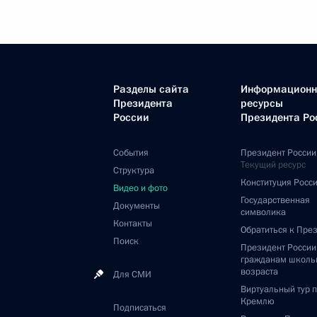
Разделы сайта
Информацион
Президента
ресурсы
России
Президента Ро
События
Президент России
Текущий ресурс
Структура
Конституция Росс
Видео и фото
Государственная
Документы
символика
Контакты
Обратиться к Пре
Поиск
Президент Росси
гражданам школь
возраста
Для СМИ
Виртуальный тур 
Кремлю
Подписаться