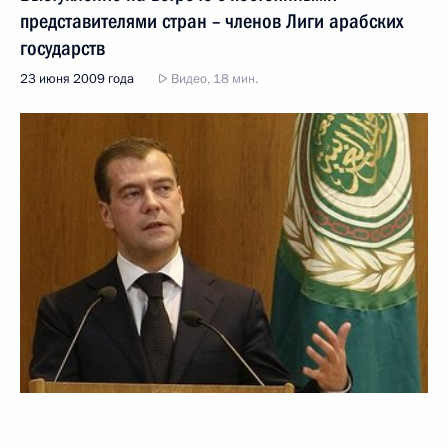
представителями стран – членов Лиги арабских
государств
23 июня 2009 года
Видео, 18 мин.