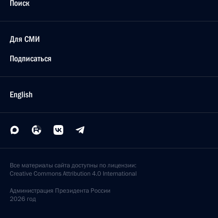
Поиск
Для СМИ
Подписаться
English
Все материалы сайта доступны по лицензии:
Creative Commons Attribution 4.0 International
Администрация
Президента России
2026 год