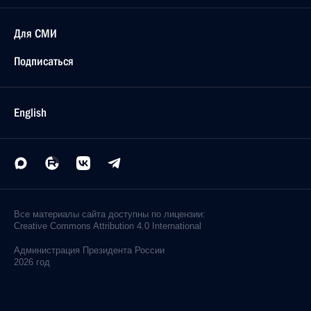
Для СМИ
Подписаться
English
Все материалы сайта доступны по лицензии:
Creative Commons Attribution 4.0 International
Администрация
Президента России
2026 год