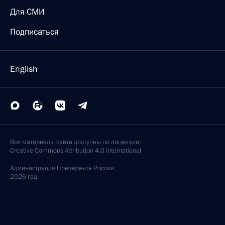
Для СМИ
Подписаться
English
Все материалы сайта доступны по лицензии:
Creative Commons Attribution 4.0 International
Администрация
Президента России
2026 год