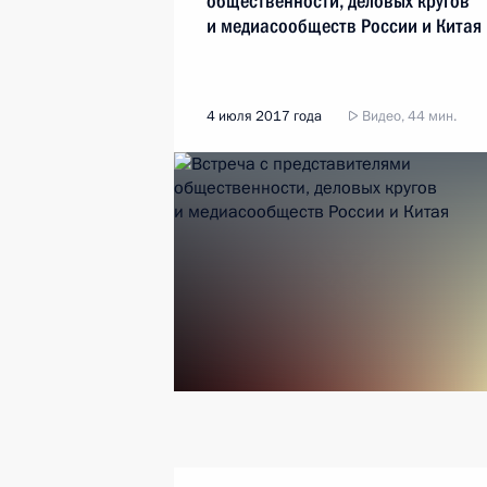
общественности, деловых кругов
и медиасообществ России и Китая
4 июля 2017 года
Видео, 44 мин.