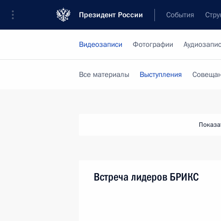
Президент России
События
Стру
Видеозаписи
Фотографии
Аудиозапи
Все материалы
Выступления
Совещан
Показа
Встреча лидеров БРИКС