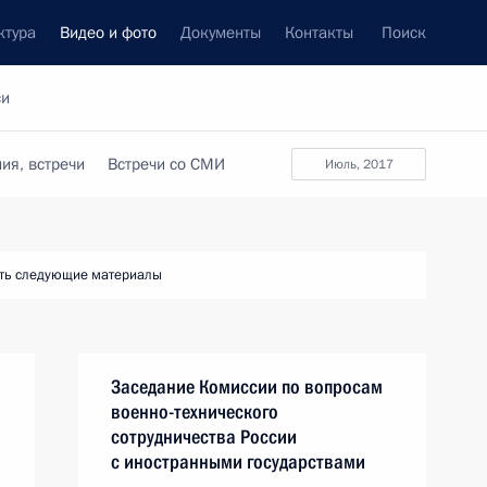
ктура
Видео и фото
Документы
Контакты
Поиск
си
ия, встречи
Встречи со СМИ
июль, 2017
ть следующие материалы
Заседание Комиссии по вопросам
военно-технического
сотрудничества России
с иностранными государствами