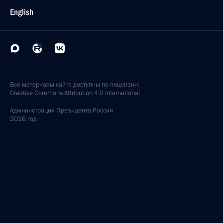
English
Все материалы сайта доступны по лицензии:
Creative Commons Attribution 4.0 International
Администрация
Президента России
2026 год