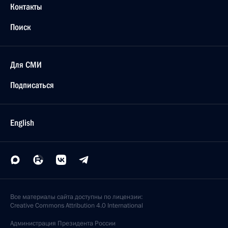
Контакты
Поиск
Для СМИ
Подписаться
English
Все материалы сайта доступны по лицензии:
Creative Commons Attribution 4.0 International
Администрация
Президента России