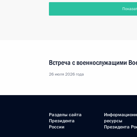
Показа
Встреча с военнослужащими Во
26 июля 2026 года
Разделы сайта
Информацион
Президента
ресурсы
России
Президента Ро