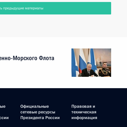
ть предыдущие материалы
енно-Морского Флота
ные
Официальные
Правовая и
сетевые ресурсы
техническая
ссии
Президента России
информация