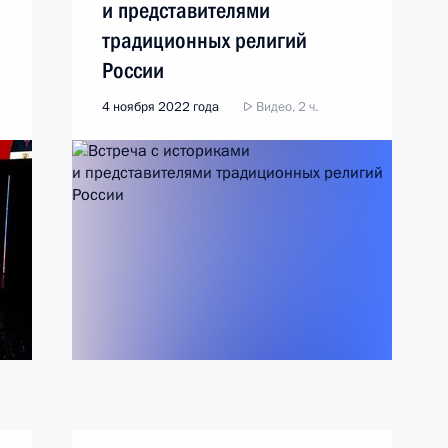
и представителями
традиционных религий
России
4 ноября 2022 года
Видео, 2 ч.