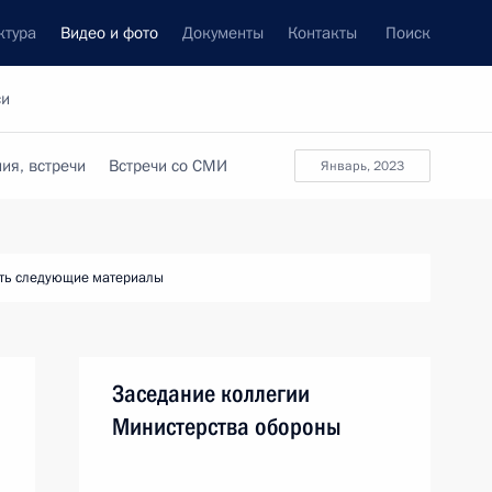
ктура
Видео и фото
Документы
Контакты
Поиск
си
ия, встречи
Встречи со СМИ
январь, 2023
ть следующие материалы
я
Заседание коллегии
Министерства обороны