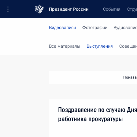
Президент России
События
Стру
Видеозаписи
Фотографии
Аудиозапи
Все материалы
Выступления
Совещан
Показа
Поздравление по случаю Дн
работника прокуратуры