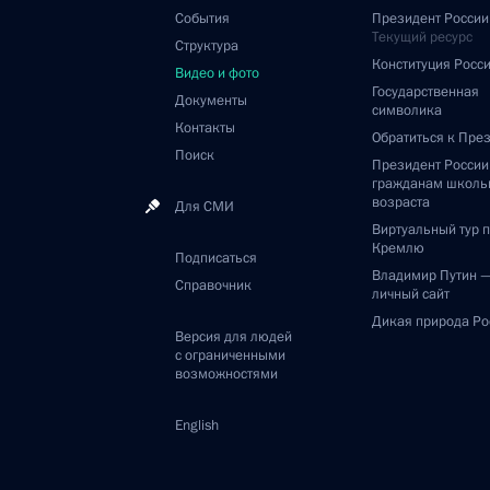
События
Президент России
Текущий ресурс
Структура
Конституция Росс
Видео и фото
Государственная
Документы
символика
Контакты
Обратиться к Пре
Поиск
Президент Росси
гражданам школь
возраста
Для СМИ
Виртуальный тур 
Кремлю
Подписаться
Владимир Путин 
Справочник
личный сайт
Дикая природа Ро
Версия для людей
с ограниченными
возможностями
English