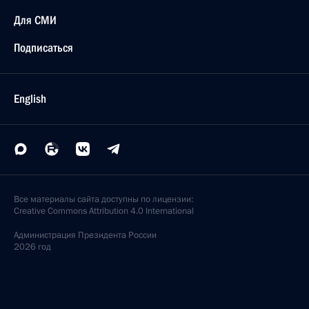
Для СМИ
Подписаться
English
Все материалы сайта доступны по лицензии:
Creative Commons Attribution 4.0 International
Администрация
Президента России
2026 год