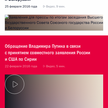
25 февраля 2016 года
Видео, 9 мин.
Обращение Владимира Путина в связи
с принятием совместного заявления России
и США по Сирии
22 февраля 2016 года
Видео, 5 мин.