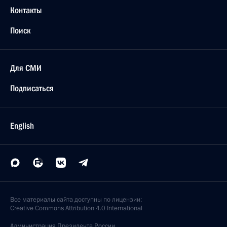
Контакты
Поиск
Для СМИ
Подписаться
English
Все материалы сайта доступны по лицензии:
Creative Commons Attribution 4.0 International
Администрация
Президента России