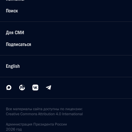
Поиск
Для СМИ
Подписаться
English
Все материалы сайта доступны по лицензии:
Creative Commons Attribution 4.0 International
Администрация
Президента России
2026 год