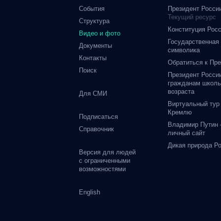
События
Президент Росси
Текущий ресурс
Структура
Конституция Рос
Видео и фото
Государственная
Документы
символика
Контакты
Обратиться к Пр
Поиск
Президент Росси
гражданам школь
возраста
Для СМИ
Виртуальный тур
Кремлю
Подписаться
Владимир Путин
Справочник
личный сайт
Дикая природа Р
Версия для людей
с ограниченными
возможностями
English