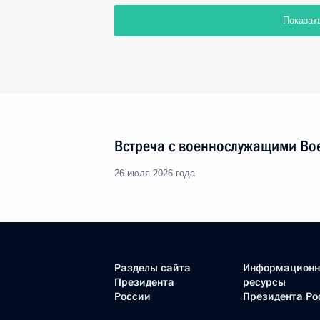
Показат
Встреча с военнослужащими Во
26 июля 2026 года
Разделы сайта
Информацион
Президента
ресурсы
России
Президента Ро