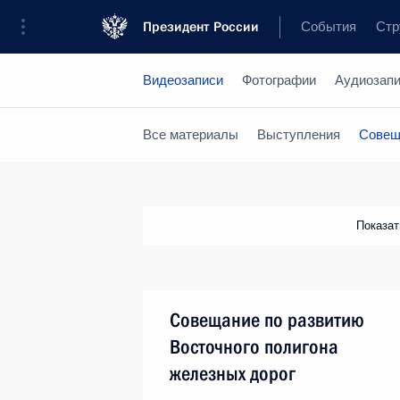
Президент России
События
Стр
Видеозаписи
Фотографии
Аудиозап
Все материалы
Выступления
Совещ
Показа
Совещание по развитию
Восточного полигона
железных дорог