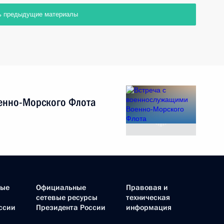
ь предыдущие материалы
енно-Морского Флота
ные
Официальные
Правовая и
сетевые ресурсы
техническая
ссии
Президента России
информация