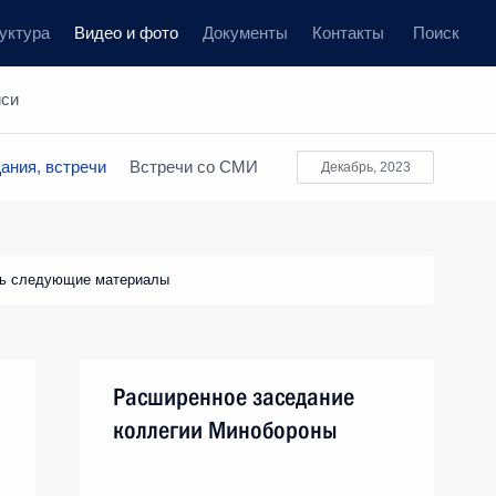
уктура
Видео и фото
Документы
Контакты
Поиск
иси
ания, встречи
Встречи со СМИ
Декабрь, 2023
ть следующие материалы
Расширенное заседание
коллегии Минобороны