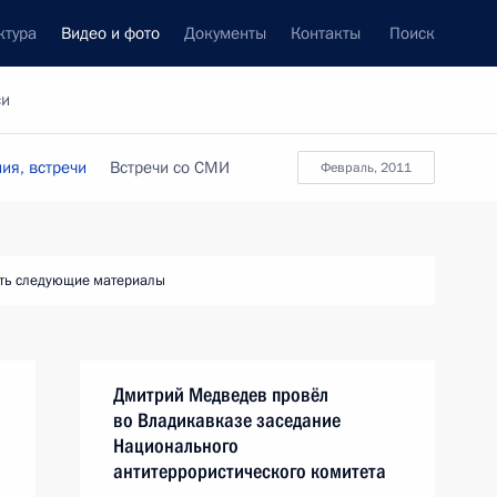
ктура
Видео и фото
Документы
Контакты
Поиск
си
ия, встречи
Встречи со СМИ
февраль, 2011
ть следующие материалы
Дмитрий Медведев провёл
во Владикавказе заседание
Национального
антитеррористического комитета