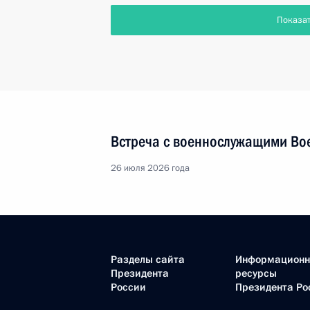
Показа
Встреча с военнослужащими Во
26 июля 2026 года
Разделы сайта
Информацион
Президента
ресурсы
России
Президента Ро