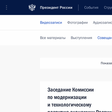
Президент России
События
Стру
Видеозаписи
Фотографии
Аудиозапи
Все материалы
Выступления
Совещан
Показа
Заседание Комиссии
по модернизации
и технологическому