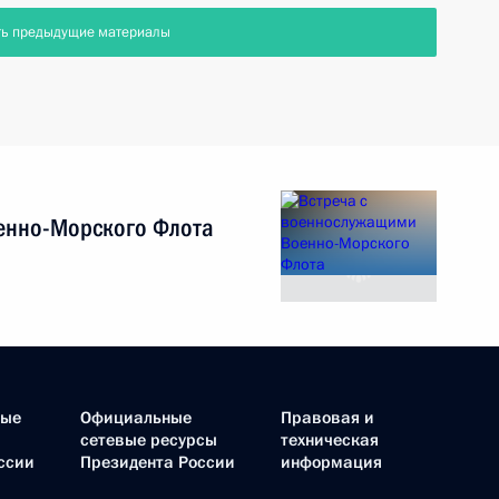
ть предыдущие материалы
енно-Морского Флота
ные
Официальные
Правовая и
сетевые ресурсы
техническая
ссии
Президента России
информация