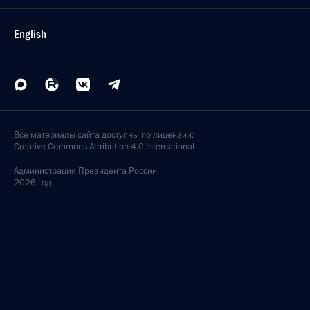
English
Все материалы сайта доступны по лицензии:
Creative Commons Attribution 4.0 International
Администрация
Президента России
2026 год