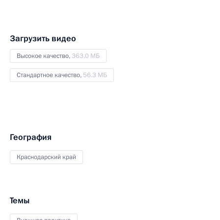
Загрузить видео
Высокое качество,
363.0 МБ
Стандартное качество,
56.3 МБ
География
Краснодарский край
Темы